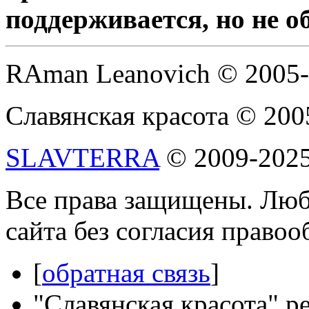
поддерживается, но не о
RAman Leanovich © 2005
Славянская красота © 200
SLAVTERRA
© 2009-202
Все права защищены. Люб
сайта без согласия право
[
обратная связь
]
"Славянская красота" р