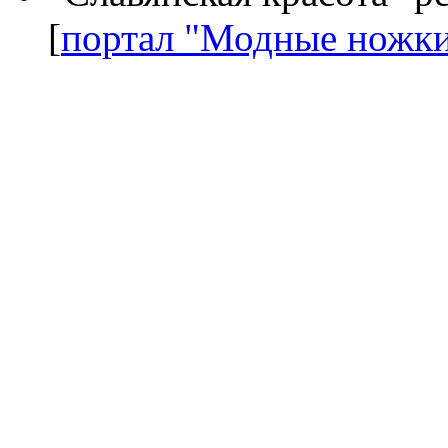
[
портал "Модные ножк