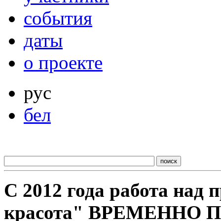
события
даты
о проекте
рус
бел
С 2012 года работа над
красота" ВРЕМЕННО 