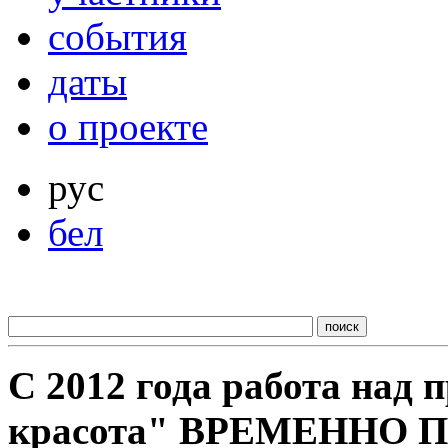
события
даты
о проекте
рус
бел
С 2012 года работа над
красота" ВРЕМЕННО 