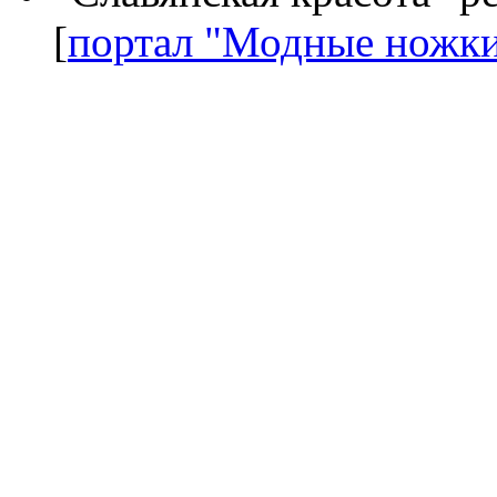
[
портал "Модные ножк