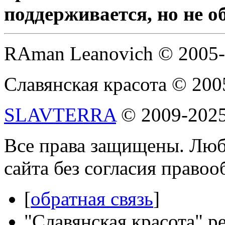
поддерживается, но не о
RAman Leanovich © 2005
Славянская красота © 200
SLAVTERRA
© 2009-202
Все права защищены. Люб
сайта без согласия право
[
обратная связь
]
"Славянская красота" р