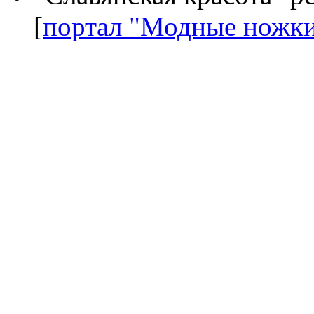
[
портал "Модные ножк