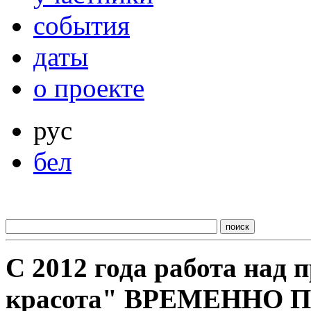
события
даты
о проекте
рус
бел
С 2012 года работа над
красота" ВРЕМЕННО 