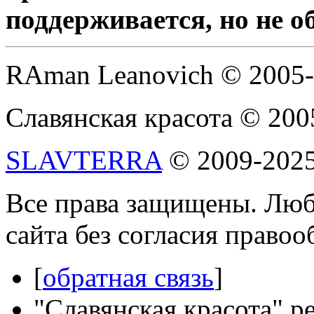
поддерживается, но не о
RAman Leanovich © 2005
Славянская красота © 200
SLAVTERRA
© 2009-202
Все права защищены. Люб
сайта без согласия право
[
обратная связь
]
"Славянская красота" р