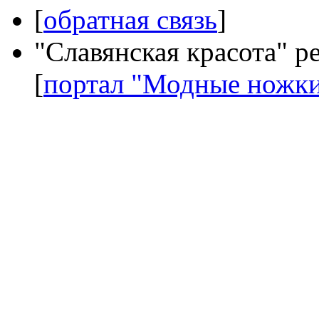
[
обратная связь
]
"Славянская красота" р
[
портал "Модные ножк