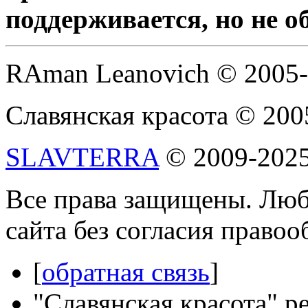
поддерживается, но не о
RAman Leanovich © 2005
Славянская красота © 200
SLAVTERRA
© 2009-202
Все права защищены. Люб
сайта без согласия право
[
обратная связь
]
"Славянская красота" р