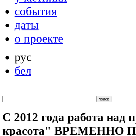
события
даты
о проекте
рус
бел
С 2012 года работа над
красота" ВРЕМЕННО 