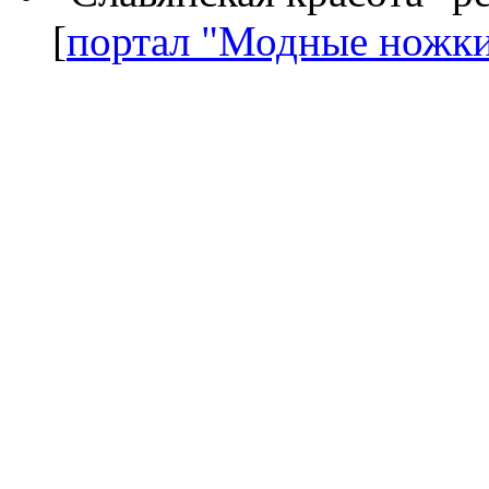
[
портал "Модные ножк