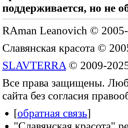
поддерживается, но не о
RAman Leanovich © 2005
Славянская красота © 200
SLAVTERRA
© 2009-202
Все права защищены. Люб
сайта без согласия право
[
обратная связь
]
"Славянская красота" р