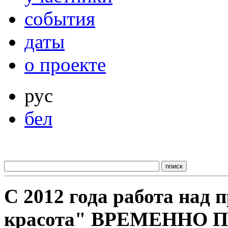
события
даты
о проекте
рус
бел
С 2012 года работа над
красота" ВРЕМЕННО 