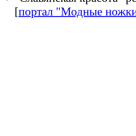
[
портал "Модные ножк