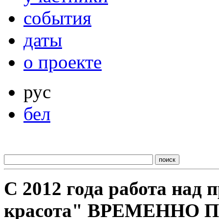
события
даты
о проекте
рус
бел
С 2012 года работа над
красота" ВРЕМЕННО 