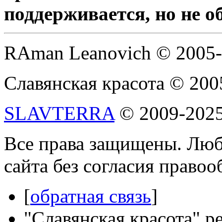
поддерживается, но не о
RAman Leanovich © 2005
Славянская красота © 200
SLAVTERRA
© 2009-202
Все права защищены. Люб
сайта без согласия право
[
обратная связь
]
"Славянская красота" р