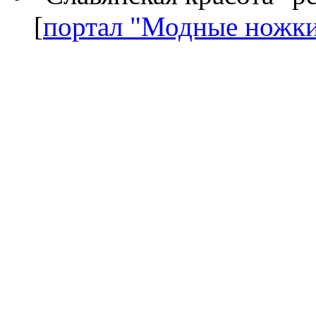
[
портал "Модные ножк