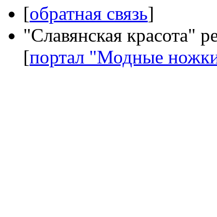
[
обратная связь
]
"Славянская красота" р
[
портал "Модные ножк