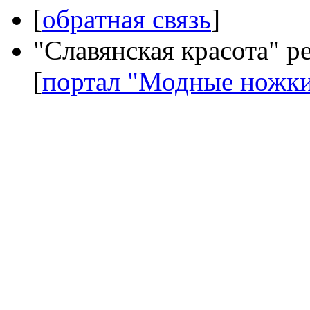
[
обратная связь
]
"Славянская красота" р
[
портал "Модные ножк