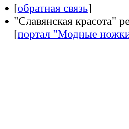
[
обратная связь
]
"Славянская красота" р
[
портал "Модные ножк