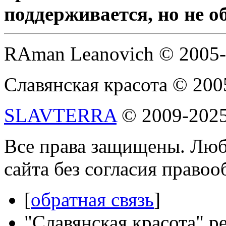
поддерживается, но не о
RAman Leanovich © 2005
Славянская красота © 200
SLAVTERRA
© 2009-202
Все права защищены. Люб
сайта без согласия право
[
обратная связь
]
"Славянская красота" р