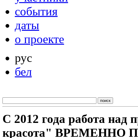
события
даты
о проекте
рус
бел
С 2012 года работа над
красота" ВРЕМЕННО 