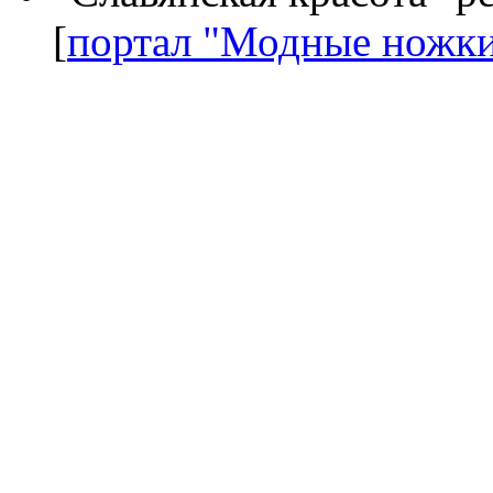
[
портал "Модные ножк