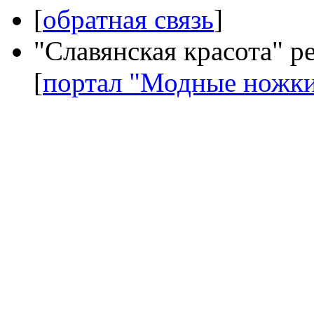
[
обратная связь
]
"Славянская красота" р
[
портал "Модные ножк