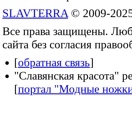
SLAVTERRA
© 2009-202
Все права защищены. Люб
сайта без согласия право
[
обратная связь
]
"Славянская красота" р
[
портал "Модные ножк