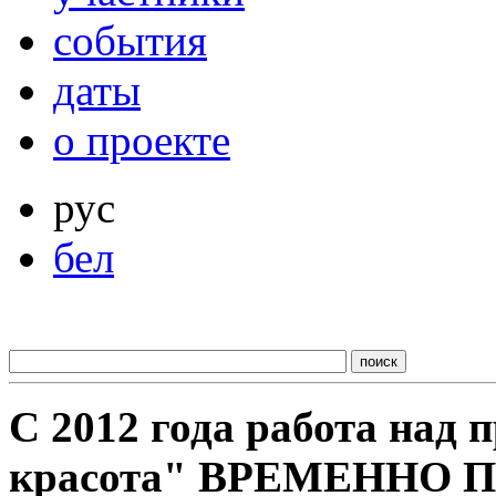
события
даты
о проекте
рус
бел
С 2012 года работа над
красота" ВРЕМЕННО 