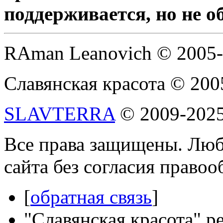
поддерживается, но не о
RAman Leanovich © 2005
Славянская красота © 200
SLAVTERRA
© 2009-202
Все права защищены. Люб
сайта без согласия право
[
обратная связь
]
"Славянская красота" р