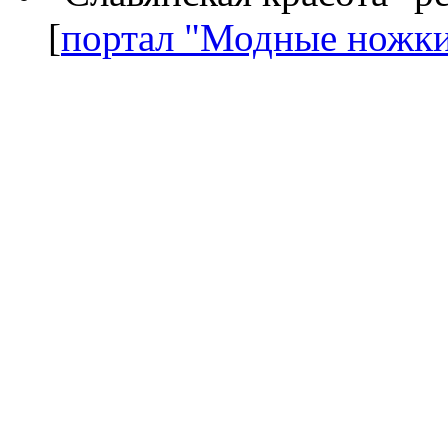
[
портал "Модные ножк