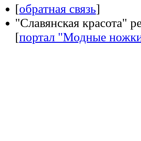
[
обратная связь
]
"Славянская красота" р
[
портал "Модные ножк