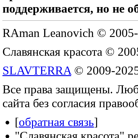
поддерживается, но не о
RAman Leanovich © 2005
Славянская красота © 200
SLAVTERRA
© 2009-202
Все права защищены. Люб
сайта без согласия право
[
обратная связь
]
"Славянская красота" р