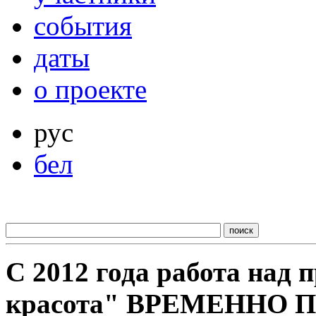
события
даты
о проекте
рус
бел
С 2012 года работа над
красота" ВРЕМЕННО 