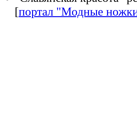
[
портал "Модные ножк