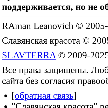
поддерживается, но не о
RAman Leanovich © 2005
Славянская красота © 200
SLAVTERRA
© 2009-202
Все права защищены. Люб
сайта без согласия право
[
обратная связь
]
"Славянская красота" р