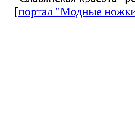
[
портал "Модные ножк