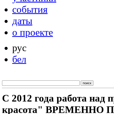
события
даты
о проекте
рус
бел
С 2012 года работа над
красота" ВРЕМЕННО 