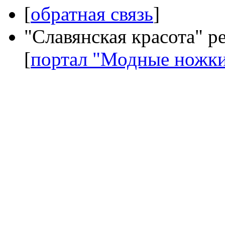
[
обратная связь
]
"Славянская красота" р
[
портал "Модные ножк