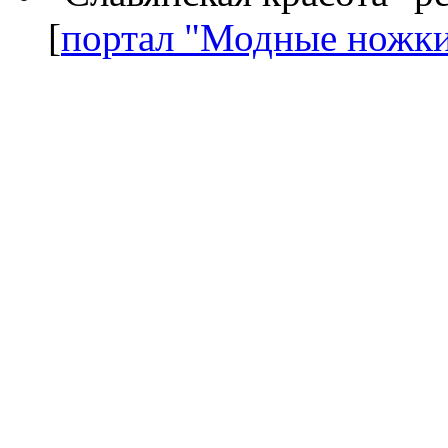
[
портал "Модные ножк