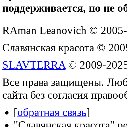
поддерживается, но не о
RAman Leanovich © 2005
Славянская красота © 200
SLAVTERRA
© 2009-202
Все права защищены. Люб
сайта без согласия право
[
обратная связь
]
"Славянская красота" р