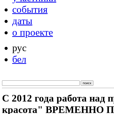
события
даты
о проекте
рус
бел
С 2012 года работа над
красота" ВРЕМЕННО 