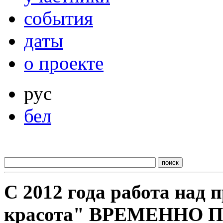
события
даты
о проекте
рус
бел
С 2012 года работа над
красота" ВРЕМЕННО 