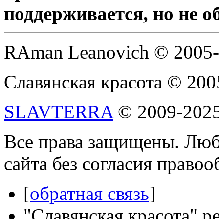
поддерживается, но не о
RAman Leanovich © 2005
Славянская красота © 200
SLAVTERRA
© 2009-202
Все права защищены. Люб
сайта без согласия право
[
обратная связь
]
"Славянская красота" р