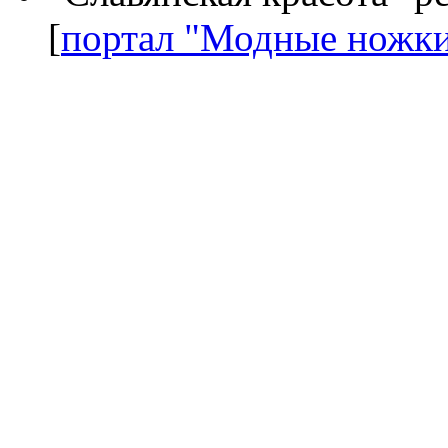
[
портал "Модные ножк