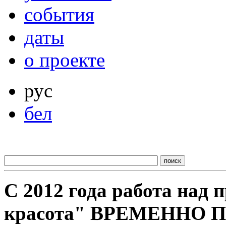
события
даты
о проекте
рус
бел
С 2012 года работа над
красота" ВРЕМЕННО 