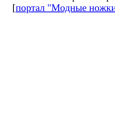
[
портал "Модные ножк