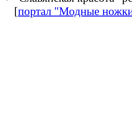
[
портал "Модные ножк