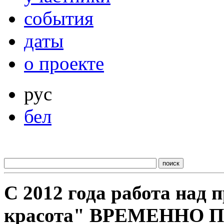
события
даты
о проекте
рус
бел
С 2012 года работа над
красота" ВРЕМЕННО 