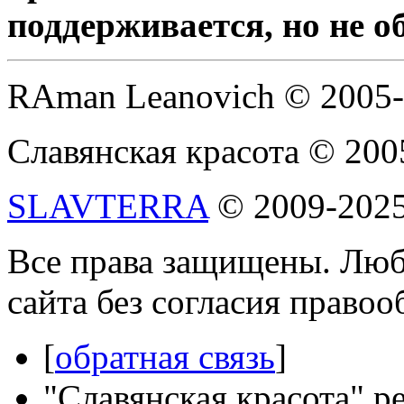
поддерживается, но не о
RAman Leanovich © 2005
Славянская красота © 200
SLAVTERRA
© 2009-202
Все права защищены. Люб
сайта без согласия право
[
обратная связь
]
"Славянская красота" р