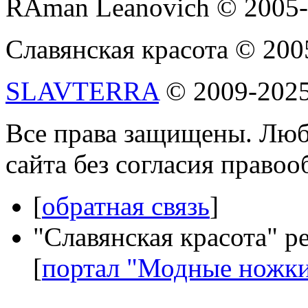
RAman Leanovich © 2005
Славянская красота © 200
SLAVTERRA
© 2009-202
Все права защищены. Люб
сайта без согласия право
[
обратная связь
]
"Славянская красота" р
[
портал "Модные ножк