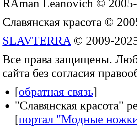
RAman Leanovich © 2005
Славянская красота © 200
SLAVTERRA
© 2009-202
Все права защищены. Люб
сайта без согласия право
[
обратная связь
]
"Славянская красота" р
[
портал "Модные ножк