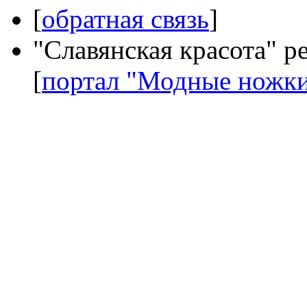
[
обратная связь
]
"Славянская красота" р
[
портал "Модные ножк