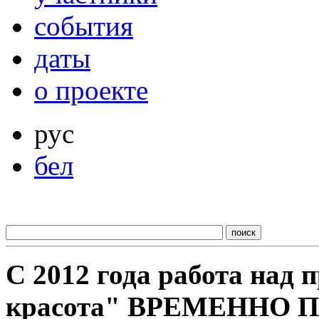
события
даты
о проекте
рус
бел
С 2012 года работа над
красота" ВРЕМЕННО 