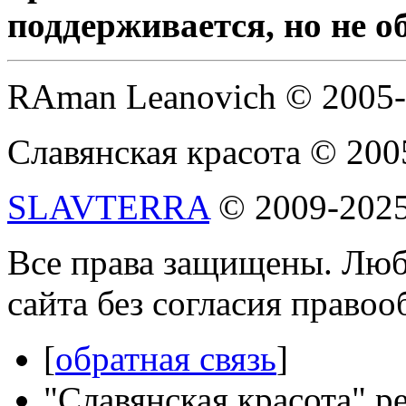
поддерживается, но не о
RAman Leanovich © 2005
Славянская красота © 200
SLAVTERRA
© 2009-202
Все права защищены. Люб
сайта без согласия право
[
обратная связь
]
"Славянская красота" р