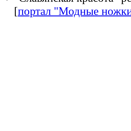
[
портал "Модные ножк