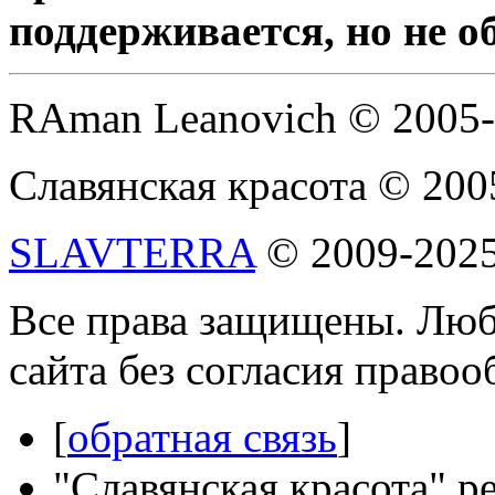
поддерживается, но не о
RAman Leanovich © 2005
Славянская красота © 200
SLAVTERRA
© 2009-202
Все права защищены. Люб
сайта без согласия право
[
обратная связь
]
"Славянская красота" р