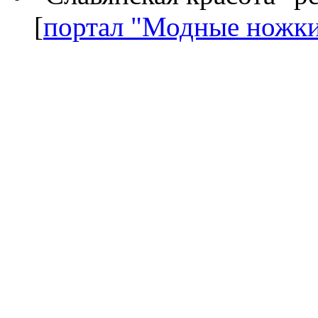
[
портал "Модные ножк