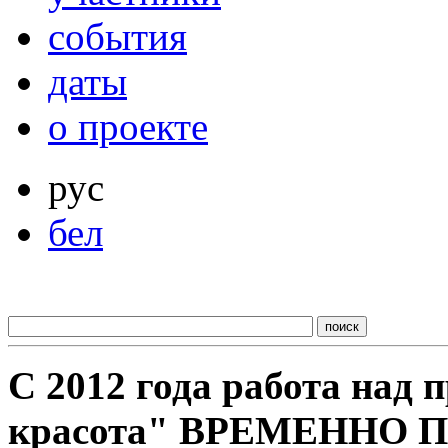
события
даты
о проекте
рус
бел
С 2012 года работа над
красота" ВРЕМЕННО 