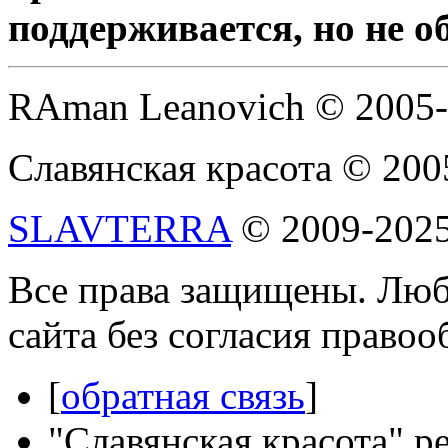
поддерживается, но не о
RAman Leanovich © 2005
Славянская красота © 200
SLAVTERRA
© 2009-202
Все права защищены. Люб
сайта без согласия право
[
обратная связь
]
"Славянская красота" р