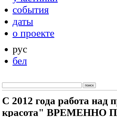
события
даты
о проекте
рус
бел
С 2012 года работа над
красота" ВРЕМЕННО 