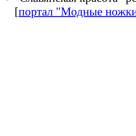
[
портал "Модные ножк